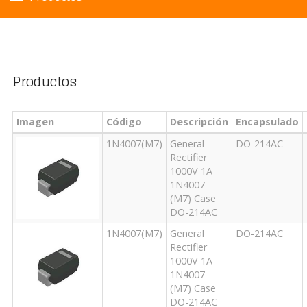
Productos
Imagen
Código
Descripción
Encapsulado
1N4007(M7)
General
DO-214AC
Rectifier
1000V 1A
1N4007
(M7) Case
DO-214AC
1N4007(M7)
General
DO-214AC
Rectifier
1000V 1A
1N4007
(M7) Case
DO-214AC