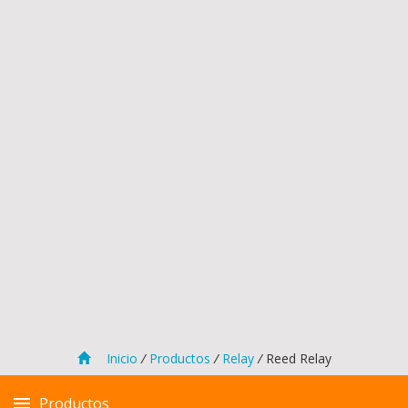
Inicio
/
Productos
/
Relay
/
Reed Relay
Productos