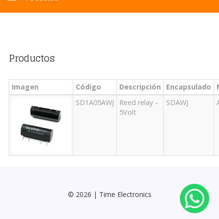
Productos
Imagen
Código
Descripción
Encapsulado
SD1A05AWJ
Reed relay -
SDAWJ
5Volt
© 2026 | Time Electronics