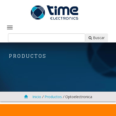
Buscar
PRODUCTOS
Inicio
/
Productos
/
Optoelectronica