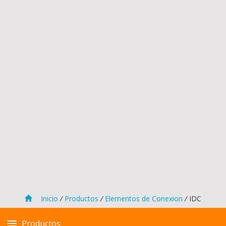
Inicio
/
Productos
/
Elementos de Conexion
/
IDC
Productos